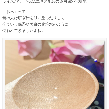
ライスパワーNo.11エキス配合の薬用保湿化粧水。
「お米」って
昔の人は研ぎ汁を肌に塗ったりして
今でいう保湿や美白の化粧水のように
使われてきましたよね。