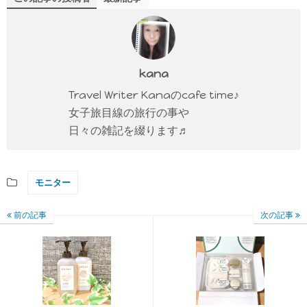
kana
Travel Writer Kanaのcafe time♪
女子旅目線の旅行の事や
日々の雑記を綴ります♬
モニター
前の記事
次の記事