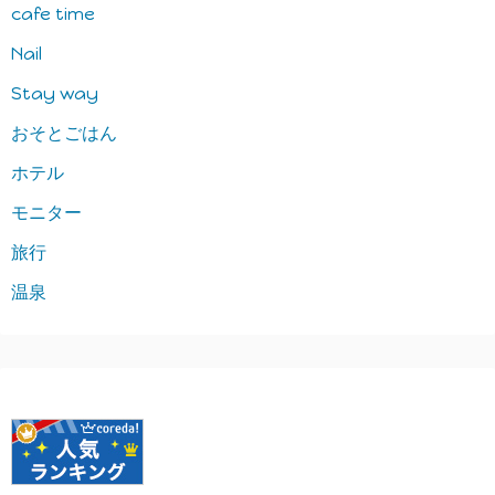
cafe time
Nail
Stay way
おそとごはん
ホテル
モニター
旅行
温泉