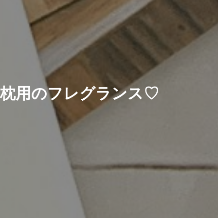
枕用のフレグランス♡