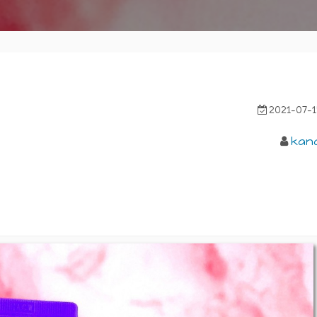
2021-07-1
kan
」