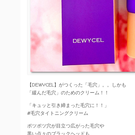
【DEWYCEL】がつくった「毛穴」。。しかも
「緩んだ毛穴」のためのクリーム！！
「キュッと引き締まった毛穴に！！」
#毛穴タイトニングクリーム
ポツポツ穴が目立つ広がった毛穴や
黒い点々のブラックヘッドも