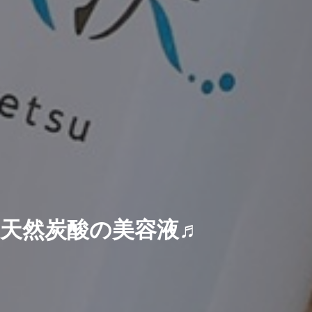
天然炭酸の美容液♬