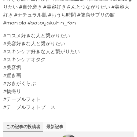
りたい #自分磨き #美容好きさんとつながりたい #美容大
好き #ナチュラル肌 #おうち時間 #健康サプリの館
#monipla #satoyakuhin_fan
#コスメ好きな人と繋がりたい
#美容好きな人と繋がりたい
#スキンケア好きな人と繋がりたい
#スキンケアオタク
#美容垢
#置き画
#おきがくらぶ
#物撮り
#テーブルフォト
#テーブルフォトブース
この記事の投稿者
最新記事