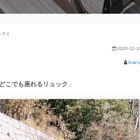
ック♬
2020-12-2
kan
！どこでも座れるリュック
」