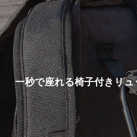
一秒で座れる椅子付きリュ