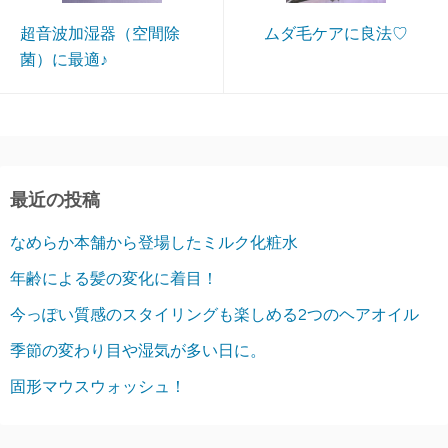
超音波加湿器（空間除
ムダ毛ケアに良法♡
菌）に最適♪
最近の投稿
なめらか本舗から登場したミルク化粧水
年齢による髪の変化に着目！
今っぽい質感のスタイリングも楽しめる2つのヘアオイル
季節の変わり目や湿気が多い日に。
固形マウスウォッシュ！