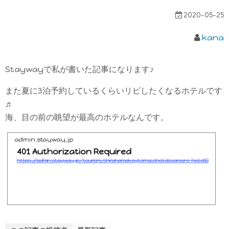
2020-05-25
kana
Staywayで私が書いた記事になります♪
また夏に3泊予約しているくらいリピしたくなるホテルです
♬
海、目の前の眺望が最高のホテルなんです。
admin.stayway.jp
401 Authorization Required
https://admin.stayway.jp/tourism/shirahamakeyterracehotelseamore-hotel10