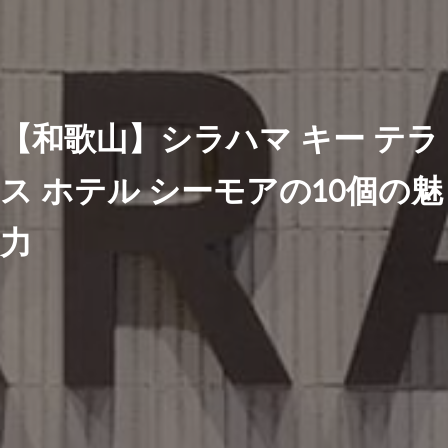
【和歌山】シラハマ キー テラ
ス ホテル シーモアの10個の魅
力