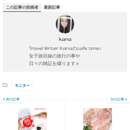
この記事の投稿者
最新記事
kana
Travel Writer Kanaのcafe time♪
女子旅目線の旅行の事や
日々の雑記を綴ります♬
モニター
前の記事
次の記事