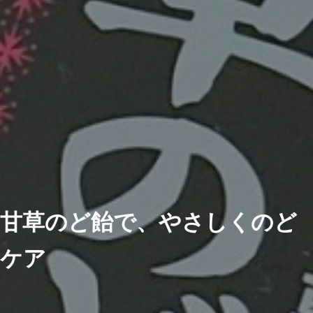
甘草のど飴で、やさしくのど
ケア