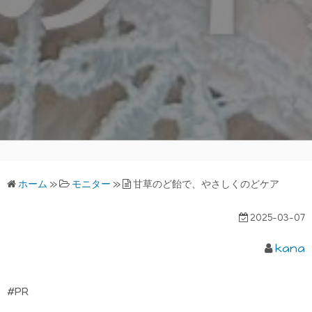
ホーム
»
モニター
»
甘草のど飴で、やさしくのどケア
2025-03-07
kana
#PR