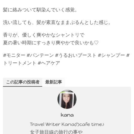
髪に絡みついて馴染んでいく感覚。
洗い流しても、髪が素直なままぷるんとした感じ。
香りが、優しく爽やかなシャントリで
夏の暑い時期にすっきり爽やかで良いかも♡
#モニター #パンテーン #うるおいブースト #シャンプー #
トリートメント #ヘアケア
この記事の投稿者
最新記事
kana
Travel Writer Kanaのcafe time♪
女子旅目線の旅行の事や