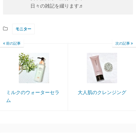
日々の雑記を綴ります♬
モニター
前の記事
次の記事
ミルクのウォーターセラ
大人肌のクレンジング
ム