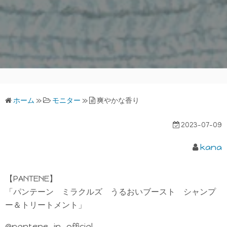
ホーム
»
モニター
»
爽やかな香り
2023-07-09
kana
【PANTENE】
「パンテーン ミラクルズ うるおいブースト シャンプ
ー＆トリートメント」
@pantene_jp_official