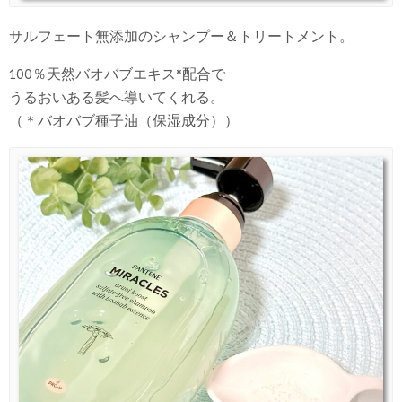
サルフェート無添加のシャンプー＆トリートメント。
100％天然バオバブエキス*配合で
うるおいある髪へ導いてくれる。
（＊バオバブ種子油（保湿成分））