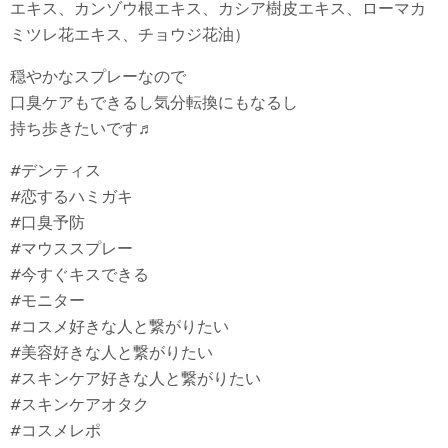
エキス、カンゾウ根エキス、カシア樹皮エキス、ローマカ
ミツレ花エキス、チョウジ花油）
穏やかなスプレーなので
口臭ケアもできるし気分転換にもなるし
持ち歩きたいです♬
#デンティス
#恋するハミガキ
#口臭予防
#マウススプレー
#今すぐキスできる
#モニター
#コスメ好きな人と繋がりたい
#美容好きな人と繋がりたい
#スキンケア好きな人と繋がりたい
#スキンケアオタク
#コスメレポ