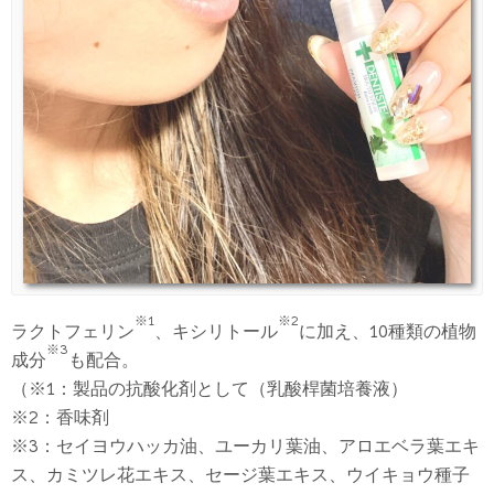
※1
※2
ラクトフェリン
、キシリトール
に加え、10種類の植物
※3
成分
も配合。
（※1：製品の抗酸化剤として（乳酸桿菌培養液）
※2：香味剤
※3：セイヨウハッカ油、ユーカリ葉油、アロエベラ葉エキ
ス、カミツレ花エキス、セージ葉エキス、ウイキョウ種子