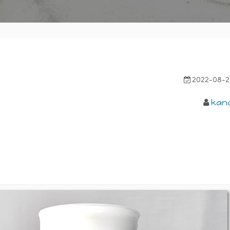
2022-08-2
kan