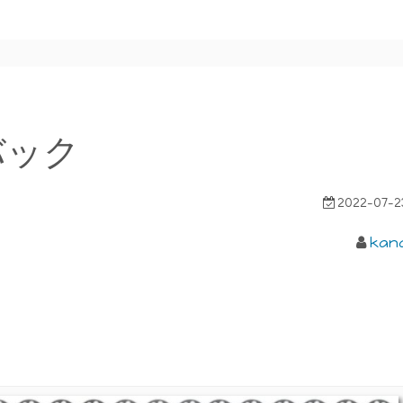
バック
2022-07-2
kan