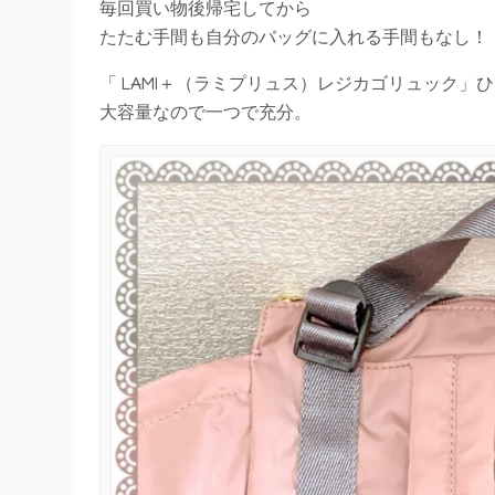
毎回買い物後帰宅してから
たたむ手間も自分のバッグに入れる手間もなし！
「 LAMI＋（ラミプリュス）レジカゴリュック」
大容量なので一つで充分。