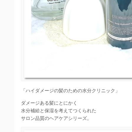
「ハイダメージの髪のための水分クリニック」
ダメージある髪にとにかく
水分補給と保湿を考えてつくられた
サロン品質のヘアケアシリーズ。