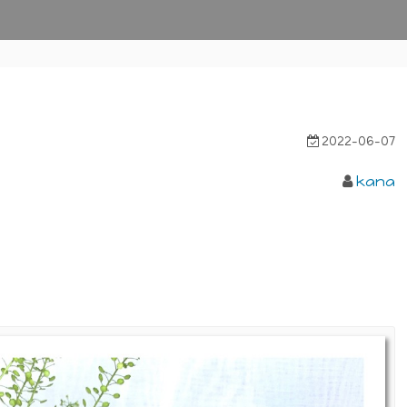
2022-06-07
kana