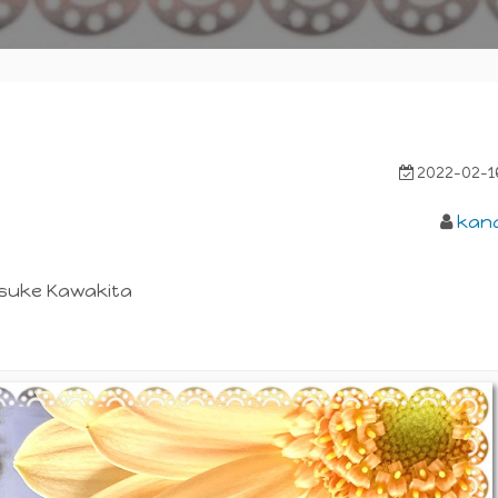
2022-02-1
kan
ke Kawakita