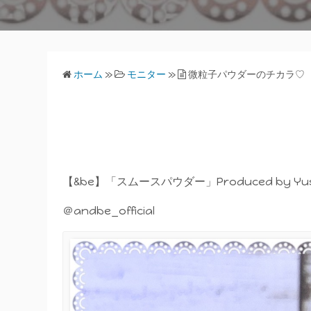
ホーム
»
モニター
»
微粒子パウダーのチカラ♡
【&be】「スムースパウダー」Produced by Yusu
＠andbe_official