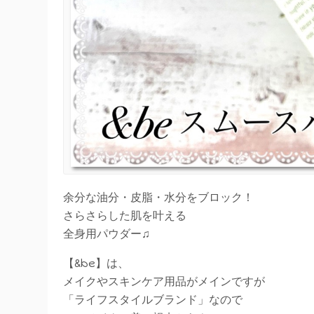
余分な油分・皮脂・水分をブロック！
さらさらした肌を叶える
全身用パウダー♫
【&be】は、
メイクやスキンケア用品がメインですが
「ライフスタイルブランド」なので