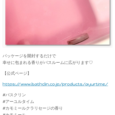
パッケージを開封するだけで
幸せに包まれる香りがバスルームに広がります♡
【公式ページ】
https://www.bathclin.co.jp/products/ayurtime/
#バスクリン
#アーユルタイム
#カモミールクラリセージの香り
#カモミール