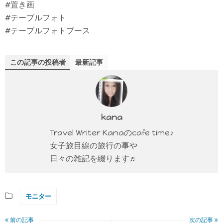
#置き画
#テーブルフォト
#テーブルフォトブース
この記事の投稿者
最新記事
kana
Travel Writer Kanaのcafe time♪
女子旅目線の旅行の事や
日々の雑記を綴ります♬
モニター
前の記事
次の記事