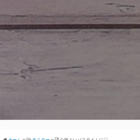
ホーム
»
モニター
»
心地よいバスタイムに♡