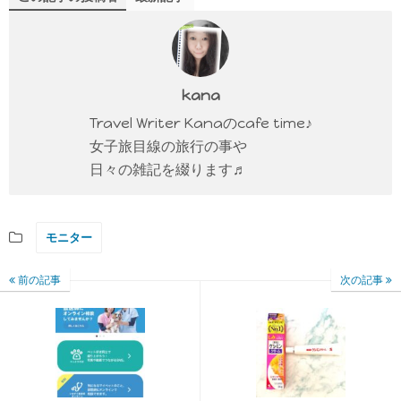
kana
Travel Writer Kanaのcafe time♪
女子旅目線の旅行の事や
日々の雑記を綴ります♬
モニター
前の記事
次の記事