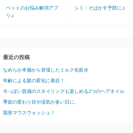
ペットのお悩み解消アプ
シミ・そばかす予防に♫
リ♫
最近の投稿
なめらか本舗から登場したミルク化粧水
年齢による髪の変化に着目！
今っぽい質感のスタイリングも楽しめる2つのヘアオイル
季節の変わり目や湿気が多い日に。
固形マウスウォッシュ！