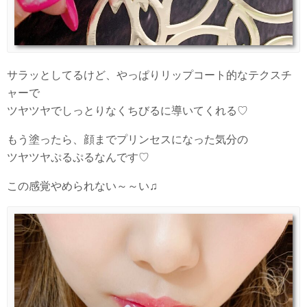
サラッとしてるけど、やっぱりリップコート的なテクスチ
ャーで
ツヤツヤでしっとりなくちびるに導いてくれる♡
もう塗ったら、顔までプリンセスになった気分の
ツヤツヤぷるぷるなんです♡
この感覚やめられない～～い♫