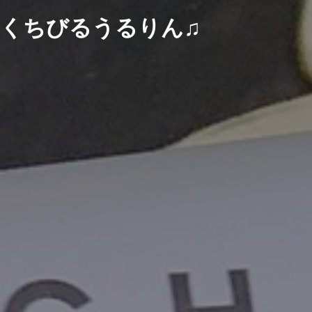
くちびるうるりん♫