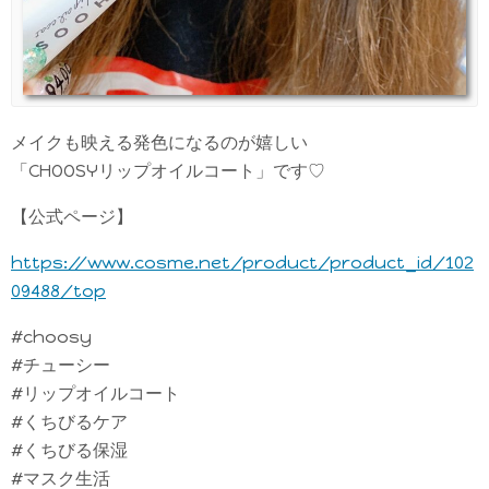
メイクも映える発色になるのが嬉しい
「CHOOSYリップオイルコート」です♡
【公式ページ】
https://www.cosme.net/product/product_id/102
09488/top
#choosy
#チューシー
#リップオイルコート
#くちびるケア
#くちびる保湿
#マスク生活