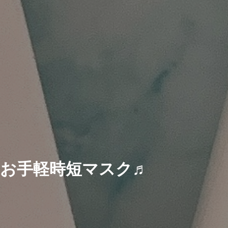
お手軽時短マスク♬