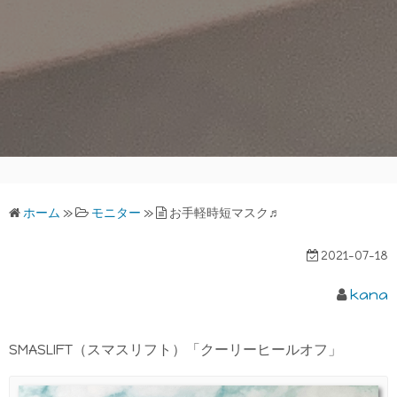
ホーム
»
モニター
»
お手軽時短マスク♬
2021-07-18
kana
SMASLIFT（スマスリフト）「クーリーヒールオフ」