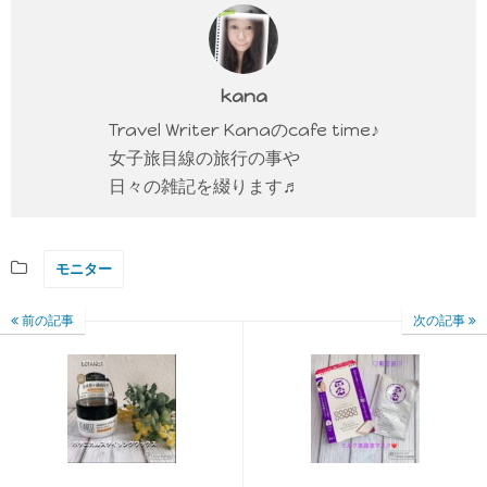
kana
Travel Writer Kanaのcafe time♪
女子旅目線の旅行の事や
日々の雑記を綴ります♬
モニター
前の記事
次の記事