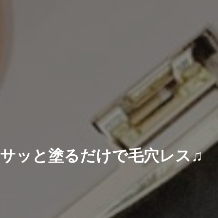
サッと塗るだけで毛穴レス♫