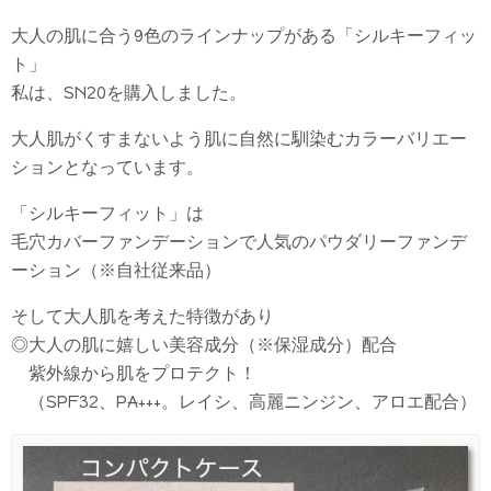
大人の肌に合う9色のラインナップがある「シルキーフィッ
ト」
私は、SN20を購入しました。
大人肌がくすまないよう肌に自然に馴染むカラーバリエー
ションとなっています。
「シルキーフィット」は
毛穴カバーファンデーションで人気のパウダリーファンデ
ーション（※自社従来品）
そして大人肌を考えた特徴があり
◎大人の肌に嬉しい美容成分（※保湿成分）配合
紫外線から肌をプロテクト！
（SPF32、PA+++。レイシ、高麗ニンジン、アロエ配合）