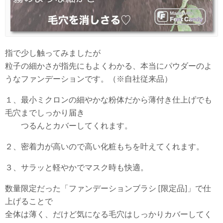
指で少し触ってみましたが
粒子の細かさが指先にもよくわかる、本当にパウダーのよ
うなファンデーションです。（※自社従来品）
１、最小ミクロンの細やかな粉体だから薄付き仕上げでも
毛穴までしっかり届き
つるんとカバーしてくれます。
２、密着力が高いので高い化粧もちを叶えてくれます。
３、サラッと軽やかでマスク時も快適。
数量限定だった「ファンデーションブラシ [限定品]」で仕
上げることで
全体は薄く、だけど気になる毛穴はしっかりカバーしてく