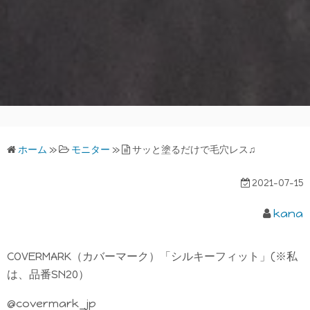
ホーム
»
モニター
»
サッと塗るだけで毛穴レス♫
2021-07-15
kana
COVERMARK（カバーマーク）「シルキーフィット」(※私
は、品番SN20）
@covermark_jp