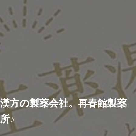
漢方の製薬会社。再春館製薬
所♪