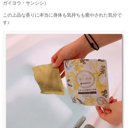
ガイヨウ・サンシシ）
この上品な香りに本当に身体も気持ちも癒やされた気分で
す♪