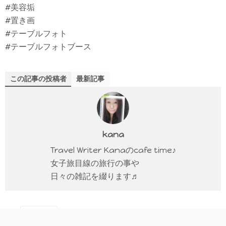
#美容垢
#置き画
#テーブルフォト
#テーブルフォトブース
この記事の投稿者
最新記事
kana
Travel Writer Kanaのcafe time♪
女子旅目線の旅行の事や
日々の雑記を綴ります♬
モニター