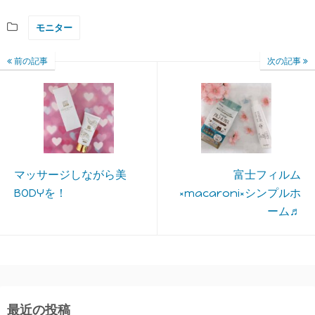
モニター
前の記事
次の記事
マッサージしながら美
富士フィルム
BODYを！
×macaroni×シンプルホ
ーム♬
最近の投稿