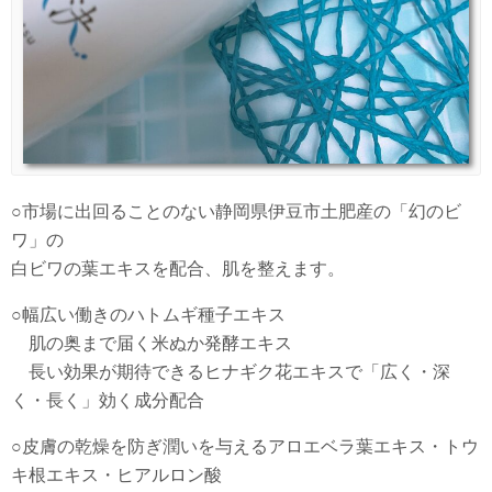
○市場に出回ることのない静岡県伊豆市土肥産の「幻のビ
ワ」の
白ビワの葉エキスを配合、肌を整えます。
○幅広い働きのハトムギ種子エキス
肌の奥まで届く米ぬか発酵エキス
長い効果が期待できるヒナギク花エキスで「広く・深
く・長く」効く成分配合
○皮膚の乾燥を防ぎ潤いを与えるアロエベラ葉エキス・トウ
キ根エキス・ヒアルロン酸