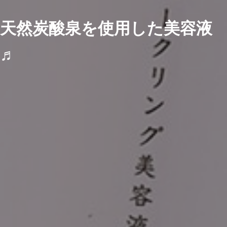
天然炭酸泉を使用した美容液
♬