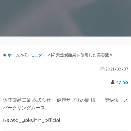
ホーム
»
モニター
»
天然炭酸泉を使用した美容液♬
2021-03-07
kana
佐藤薬品工業 株式会社 健康サプリの館 様 「爽快決 ス
パークリングムース」
@sato_yakuhin_official