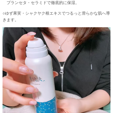
プランセタ・セラミドで徹底的に保湿。
○ゆず果実・シャクヤク根エキスでつるっと滑らかな肌へ導
きます。