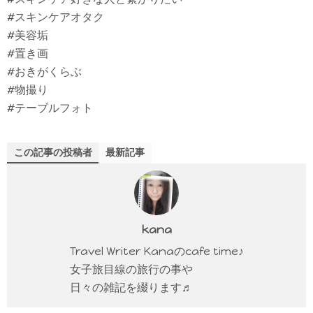
#スキンケアオタク
#美容垢
#置き画
#おきがくらぶ
#物撮り
#テーブルフォト
この記事の投稿者
最新記事
kana
Travel Writer Kanaのcafe time♪
女子旅目線の旅行の事や
日々の雑記を綴ります♬