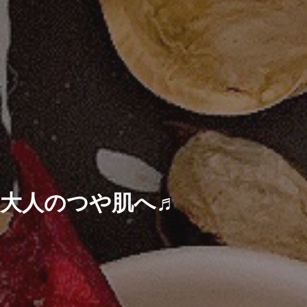
大人のつや肌へ♬