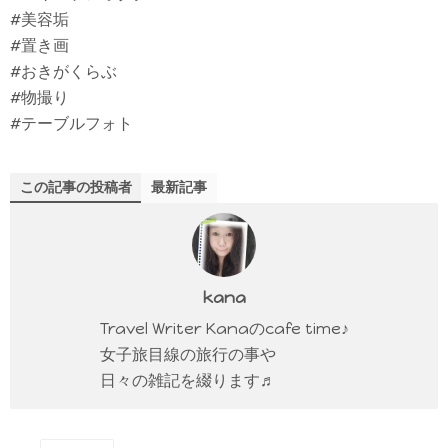
#美容垢
#置き画
#おきがくらぶ
#物撮り
#テーブルフォト
この記事の投稿者
最新記事
kana
Travel Writer Kanaのcafe time♪
女子旅目線の旅行の事や
日々の雑記を綴ります♬