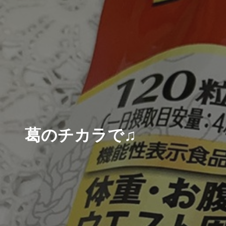
葛のチカラで♫