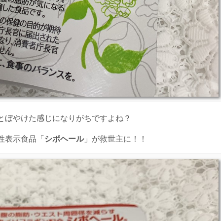
とぼやけた感じになりがちですよね？
性表示食品「
シボヘール
」が救世主に！！