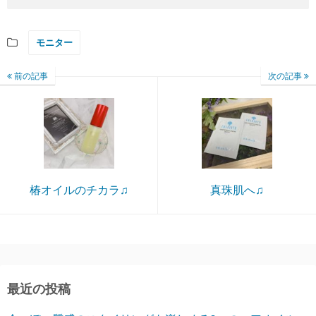
モニター
前の記事
次の記事
椿オイルのチカラ♫
真珠肌へ♫
最近の投稿