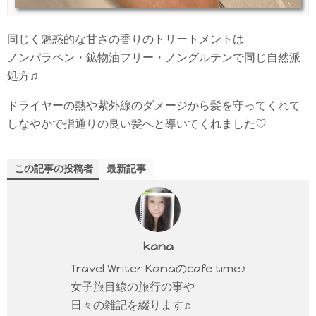
同じく魅惑的な甘さの香りのトリートメントは
ノンパラペン・鉱物油フリー・ノングルテンで同じ自然派
処方♫
ドライヤーの熱や紫外線のダメージから髪を守ってくれて
しなやかで指通りの良い髪へと導いてくれました♡
この記事の投稿者
最新記事
kana
Travel Writer Kanaのcafe time♪
女子旅目線の旅行の事や
日々の雑記を綴ります♬