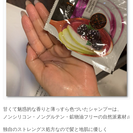
甘くて魅惑的な香りと薄っすら色づいたシャンプーは、
ノンシリコン・ノングルテン・鉱物油フリーの自然派素材♫
独自のストレングス処方なので髪と地肌に優しく