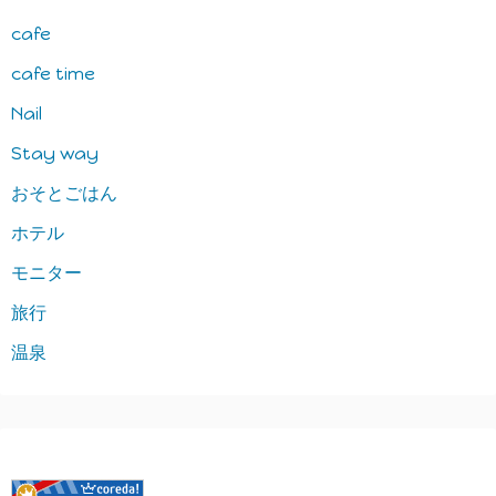
cafe
cafe time
Nail
Stay way
おそとごはん
ホテル
モニター
旅行
温泉