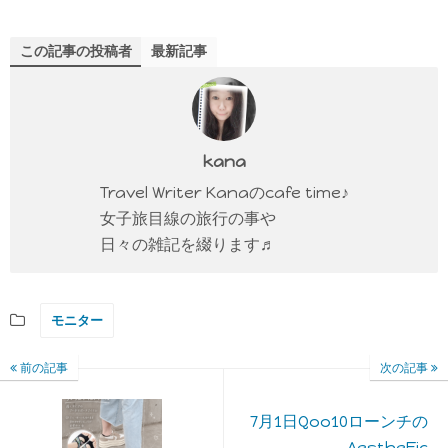
この記事の投稿者
最新記事
kana
Travel Writer Kanaのcafe time♪
女子旅目線の旅行の事や
日々の雑記を綴ります♬
モニター
前の記事
次の記事
7月1日Qoo10ローンチの
AestheFic