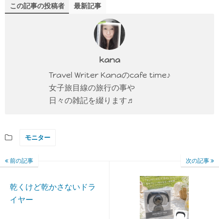
この記事の投稿者
最新記事
kana
Travel Writer Kanaのcafe time♪
女子旅目線の旅行の事や
日々の雑記を綴ります♬
モニター
前の記事
次の記事
乾くけど乾かさないドラ
イヤー