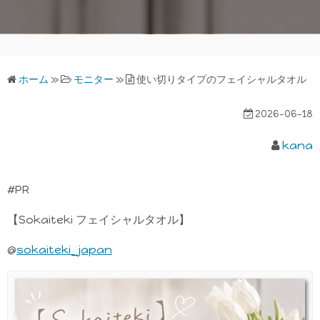
ホーム
»
モニター
»
使い切りタイプのフェイシャルタオル
2026-06-18
kana
#PR
【Sokaiteki フェイシャルタオル】
@
sokaiteki_japan