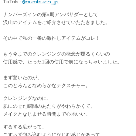
TikTok :
@numbuzin_jp
ナンバーズインの第5期アンバサダーとして
沢山のアイテムをご紹介させていただきました。
その中で私の一番の激推しアイテムがコレ！
もう今までのクレンジングの概念が覆るくらいの
使用感で、たった1回の使用で虜になっちゃいました。
まず驚いたのが、
このとろんとなめらかなテクスチャー。
クレンジングなのに、
肌にのせた瞬間のあたりがやわらかくて、
メイクとなじませる時間まで心地いい。
するする広がって、
こすらず包み込むようになじむ感じがあって、