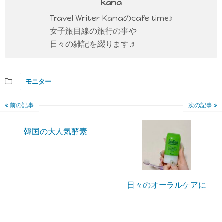
kana
Travel Writer Kanaのcafe time♪
女子旅目線の旅行の事や
日々の雑記を綴ります♬
モニター
前の記事
次の記事
韓国の大人気酵素
日々のオーラルケアに