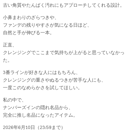
古い角質やたんぱく汚れにもアプローチしてくれる設計。
小鼻まわりのざらつきや、
ファンデの残りやすさが気になる日ほど、
自然と手が伸びる一本。
正直、
クレンジングでここまで気持ちが上がると思っていなかっ
た。
3番ラインが好きな人にはもちろん、
クレンジングの重さやぬるつきが苦手な人にも、
一度このなめらかさを試してほしい。
私の中で、
ナンバーズインの隠れ名品から、
完全に推し名品になったアイテム。
2026年6月10日（23:59まで）