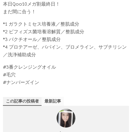
本日Qoo10メガ割最終日！
まだ間に合う！
*1 ガラクトミセス培養液／整肌成分
*2 ビフィズス菌培養溶解質／整肌成分
*3 バクチオール／整肌成分
*4 プロテアーゼ、パパイン、ブロメライン、サブチリシン
／洗浄補助成分
#3番クレンジングオイル
#毛穴
#ナンバーズイン
この記事の投稿者
最新記事