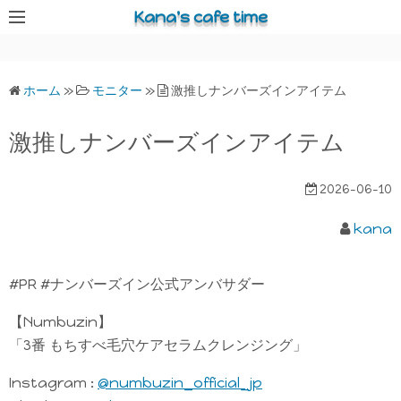
コ
Kana's cafe time
ン
テ
ン
ホーム
»
モニター
»
激推しナンバーズインアイテム
ツ
へ
激推しナンバーズインアイテム
ス
キ
2026-06-10
ッ
プ
kana
#PR #ナンバーズイン公式アンバサダー
【Numbuzin】
「3番 もちすべ毛穴ケアセラムクレンジング」
Instagram :
@numbuzin_official_jp