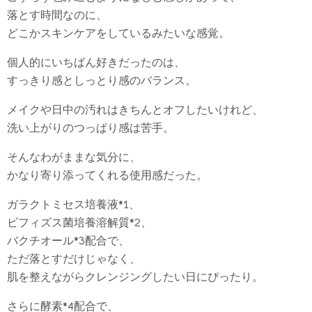
落とす時間なのに、
どこかスキンケアをしているみたいな感覚。
個人的にいちばん好きだったのは、
すっきり感としっとり感のバランス。
メイクや日中の汚れはきちんとオフしたいけれど、
洗い上がりのつっぱり感は苦手。
そんなわがままな気分に、
かなり寄り添ってくれる使用感だった。
ガラクトミセス培養液*1、
ビフィズス菌培養溶解質*2、
バクチオール*3配合で、
ただ落とすだけじゃなく、
肌を整えながらクレンジングしたい日にぴったり。
さらに酵素*4配合で、