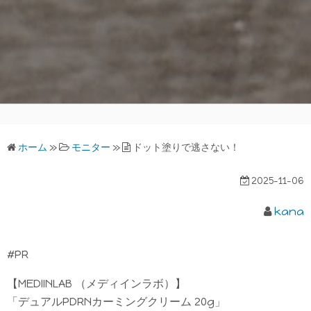
ホーム
»
モニター
»
ドット塗りで逃さない！
2025-11-06
kana
#PR
【MEDIINLAB （メディインラボ）】
「デュアルPDRNカーミングクリーム 20g」