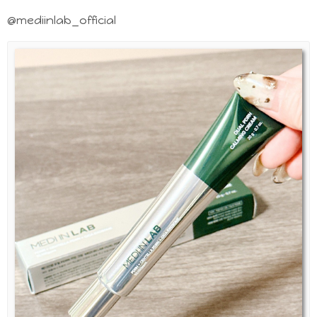
@mediinlab_official