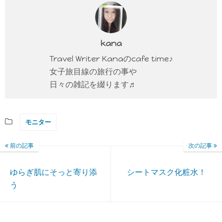
kana
Travel Writer Kanaのcafe time♪
女子旅目線の旅行の事や
日々の雑記を綴ります♬
モニター
前の記事
次の記事
ゆらぎ肌にそっと寄り添
シートマスク化粧水！
う